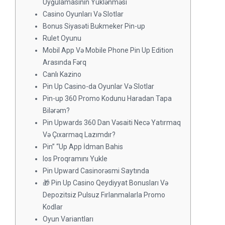
Uyğulamasının Yüklənməsi
Casino Oyunları Və Slotlar
Bonus Siyasəti Bukmeker Pin-up
Rulet Oyunu
Mobil App Və Mobile Phone Pin Up Edition
Arasında Fərq
Canlı Kazino
Pin Up Casino-da Oyunlar Və Slotlar
Pin-up 360 Promo Kodunu Haradan Tapa
Bilərəm?
Pin Upwards 360 Dan Vəsaiti Necə Yatırmaq
Və Çıxarmaq Lazımdır?
Pin” “Up App İdman Bahis
Ios Proqramını Yukle
Pin Upward Casinorəsmi Saytında
🎁 Pin Up Casino Qeydiyyat Bonusları Və
Depozitsiz Pulsuz Fırlanmalarla Promo
Kodlar
Oyun Variantları