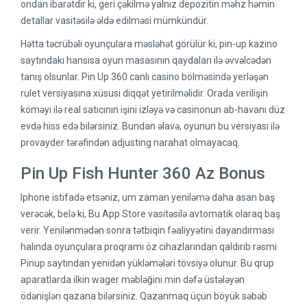
ondan ibarətdir ki, geri çəkilmə yalnız depozitin məhz həmin
detallar vasitəsilə əldə edilməsi mümkündür.
Hətta təcrübəli oyunçulara məsləhət görülür ki, pin-up kazino
saytındakı hansısa oyun masasının qaydaları ilə əvvəlcədən
tanış olsunlar. Pin Up 360 canlı casino bölməsində yerləşən
rulet versiyasına xüsusi diqqət yetirilməlidir. Orada verilişin
köməyi ilə real satıcının işini izləyə və casinonun ab-havanı düz
evdə hiss edə bilərsiniz. Bundan əlavə, oyunun bu versiyası ilə
provayder tərəfindən adjusting narahat olmayacaq.
Pin Up Fish Hunter 360 Az Bonus
Iphone istifadə etsəniz, um zaman yeniləmə daha asan baş
verəcək, belə ki, Bu App Store vasitəsilə avtomatik olaraq baş
verir. Yenilənmədən sonra tətbiqin fəaliyyətini dayandırması
halında oyunçulara proqramı öz cihazlarından qaldırıb rəsmi
Pinup saytından yenidən yükləmələri tövsiyə olunur. Bu qrup
aparatlarda ilkin wager məbləğini min dəfə üstələyən
ödənişləri qazana bilərsiniz. Qazanmaq üçün böyük səbəb