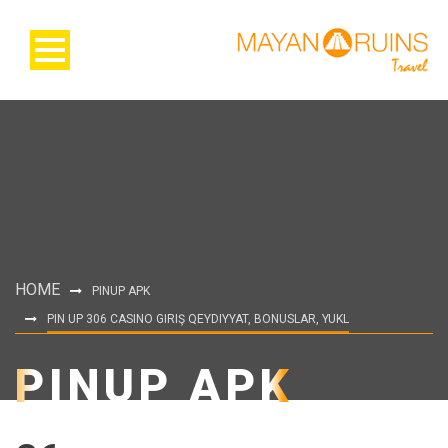
HOME
PINUP APK
PIN UP 306 CASINO GIRIŞ QEYDIYYAT, BONUSLAR, YUKL
PINUP APK