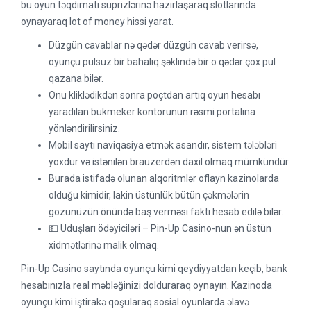
bu oyun təqdimatı süprizlərinə hazırlaşaraq slotlarında
oynayaraq lot of money hissi yarat.
Düzgün cavablar nə qədər düzgün cavab verirsə,
oyunçu pulsuz bir bahalıq şəklində bir o qədər çox pul
qazana bilər.
Onu kliklədikdən sonra poçtdan artıq oyun hesabı
yaradılan bukmeker kontorunun rəsmi portalına
yönləndirilirsiniz.
Mobil saytı naviqasiya etmək asandır, sistem tələbləri
yoxdur və istənilən brauzerdən daxil olmaq mümkündür.
Burada istifadə olunan alqoritmlər oflayn kazinolarda
olduğu kimidir, lakin üstünlük bütün çəkmələrin
gözünüzün önündə baş verməsi faktı hesab edilə bilər.
💵 Uduşları ödəyiciləri – Pin-Up Casino-nun ən üstün
xidmətlərinə malik olmaq.
Pin-Up Casino saytında oyunçu kimi qeydiyyatdan keçib, bank
hesabınızla real məbləğinizi dolduraraq oynayın. Kazinoda
oyunçu kimi iştirakə qoşularaq sosial oyunlarda əlavə