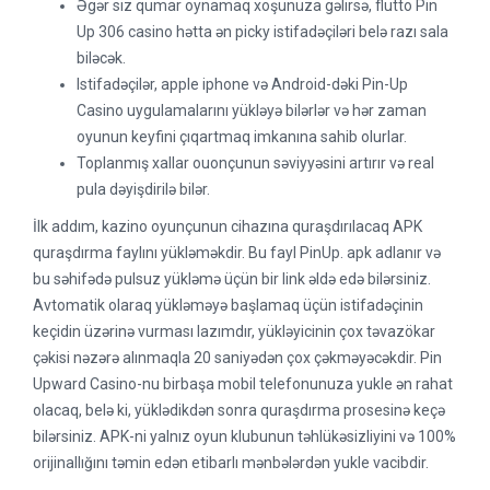
Əgər siz qumar oynamaq xoşunuza gəlirsə, flutto Pin
Up 306 casino hətta ən picky istifadəçiləri belə razı sala
biləcək.
Istifadəçilər, apple iphone və Android-dəki Pin-Up
Casino uygulamalarını yükləyə bilərlər və hər zaman
oyunun keyfini çıqartmaq imkanına sahib olurlar.
Toplanmış xallar ouonçunun səviyyəsini artırır və real
pula dəyişdirilə bilər.
İlk addım, kazino oyunçunun cihazına quraşdırılacaq APK
quraşdırma faylını yükləməkdir. Bu fayl PinUp. apk adlanır və
bu səhifədə pulsuz yükləmə üçün bir link əldə edə bilərsiniz.
Avtomatik olaraq yükləməyə başlamaq üçün istifadəçinin
keçidin üzərinə vurması lazımdır, yükləyicinin çox təvazökar
çəkisi nəzərə alınmaqla 20 saniyədən çox çəkməyəcəkdir. Pin
Upward Casino-nu birbaşa mobil telefonunuza yukle ən rahat
olacaq, belə ki, yüklədikdən sonra quraşdırma prosesinə keçə
bilərsiniz. APK-ni yalnız oyun klubunun təhlükəsizliyini və 100%
orijinallığını təmin edən etibarlı mənbələrdən yukle vacibdir.