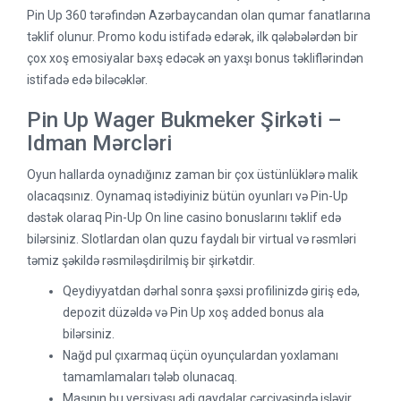
Pin Up 360 tərəfindən Azərbaycandan olan qumar fanatlarına
təklif olunur. Promo kodu istifadə edərək, ilk qələbələrdən bir
çox xoş emosiyalar bəxş edəcək ən yaxşı bonus təkliflərindən
istifadə edə biləcəklər.
Pin Up Wager Bukmeker Şirkəti –
Idman Mərcləri
Oyun hallarda oynadığınız zaman bir çox üstünlüklərə malik
olacaqsınız. Oynamaq istədiyiniz bütün oyunları və Pin-Up
dəstək olaraq Pin-Up On line casino bonuslarını təklif edə
bilərsiniz. Slotlardan olan quzu faydalı bir virtual və rəsmləri
təmiz şəkildə rəsmiləşdirilmiş bir şirkətdir.
Qeydiyyatdan dərhal sonra şəxsi profilinizdə giriş edə,
depozit düzəldə və Pin Up xoş added bonus ala
bilərsiniz.
Nağd pul çıxarmaq üçün oyunçulardan yoxlamanı
tamamlamaları tələb olunacaq.
Maşının bu versiyası adi qaydalar çərçivəsində işləyir,