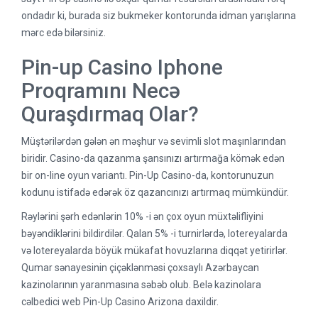
ondadır ki, burada siz bukmeker kontorunda idman yarışlarına
mərc edə bilərsiniz.
Pin-up Casino Iphone
Proqramını Necə
Quraşdırmaq Olar?
Müştərilərdən gələn ən məşhur və sevimli slot maşınlarından
biridir. Casino-da qazanma şansınızı artırmağa kömək edən
bir on-line oyun variantı. Pin-Up Casino-da, kontorunuzun
kodunu istifadə edərək öz qazancınızı artırmaq mümkündür.
Rəylərini şərh edənlərin 10% -i ən çox oyun müxtəlifliyini
bəyəndiklərini bildirdilər. Qalan 5% -i turnirlərdə, lotereyalarda
və lotereyalarda böyük mükafat hovuzlarına diqqət yetirirlər.
Qumar sənayesinin çiçəklənməsi çoxsaylı Azərbaycan
kazinolarının yaranmasına səbəb olub. Belə kazinolara
cəlbedici web Pin-Up Casino Arizona daxildir.