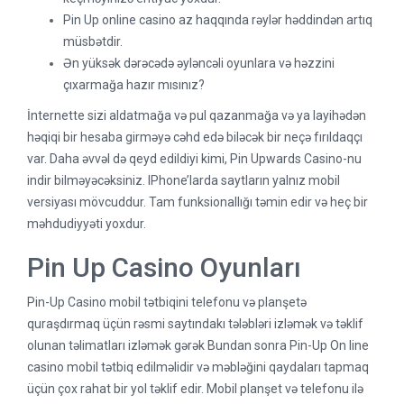
Pin Up online casino az haqqında rəylər həddindən artıq
müsbətdir.
Ən yüksək dərəcədə əyləncəli oyunlara və həzzini
çıxarmağa hazır mısınız?
İnternette sizi aldatmağa və pul qazanmağa və ya layihədən
həqiqi bir hesaba girməyə cəhd edə biləcək bir neçə fırıldaqçı
var. Daha əvvəl də qeyd edildiyi kimi, Pin Upwards Casino-nu
indir bilməyəcəksiniz. IPhone’larda saytların yalnız mobil
versiyası mövcuddur. Tam funksionallığı təmin edir və heç bir
məhdudiyyəti yoxdur.
Pin Up Casino Oyunları
Pin-Up Casino mobil tətbiqini telefonu və planşetə
quraşdırmaq üçün rəsmi saytındakı tələbləri izləmək və təklif
olunan təlimatları izləmək gərək Bundan sonra Pin-Up On line
casino mobil tətbiq edilməlidir və məbləğini qaydaları tapmaq
üçün çox rahat bir yol təklif edir. Mobil planşet və telefonu ilə