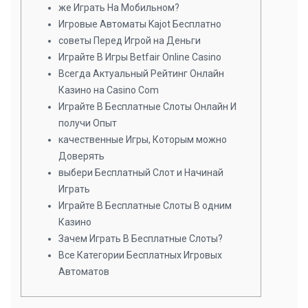
же Играть На Мобильном?
Игровые Автоматы Kajot Бесплатно
советы Перед Игрой на Деньги
Играйте В Игры Betfair Online Casino
Всегда Актуальный Рейтинг Онлайн
Казино на Casino Com
Играйте В Бесплатные Слоты Онлайн И
получи Опыт
качественные Игры, Которым можно
Доверять
выбери Бесплатный Слот и Начинай
Играть
Играйте В Бесплатные Слоты В одним
Казино
Зачем Играть В Бесплатные Слоты?
Все Категории Бесплатных Игровых
Автоматов