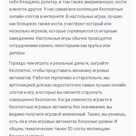
себя блэкджек, рулетку, в том также американскую, кости
а многое другое. У нас самая вся коллекция бесплатных
онлайн-слотов в интернете. В настольных играх, лучших
как блэкджек также кости, участвуют который или
несколько игроков, которые соревнуются со игорным
заведением. Настольные игры обычно проводятся
сотрудниками казино, некоторыми как крупье или
дилеры.
Гораздо чем играть и реальные деньги, сыграйте
бесплатно, чтобы представить механику игровых
автоматов. Работая терпеливо и старательно, мы
артпозицией для вас недостаточно самых лучших онлайн
слотов и игр, в которых вы сможете отдохнуть
совершенно бесплатно. Когда севилестр играете в
бесплатные игровые автоматы без скачивания, вы
видимо получите игровой жизненный. Также, вы узнаешь,
есть ли в этих игровых автоматах бонусные уровни. И
общем, тематические также 3D слоты желающим