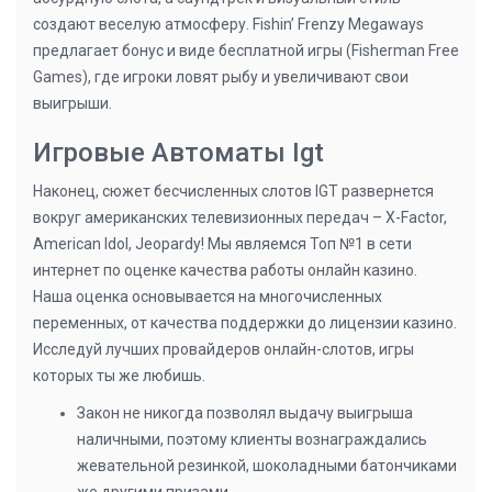
создают веселую атмосферу. Fishin’ Frenzy Megaways
предлагает бонус и виде бесплатной игры (Fisherman Free
Games), где игроки ловят рыбу и увеличивают свои
выигрыши.
Игровые Автоматы Igt
Наконец, сюжет бесчисленных слотов IGT развернется
вокруг американских телевизионных передач – X-Factor,
American Idol, Jeopardy! Мы являемся Топ №1 в сети
интернет по оценке качества работы онлайн казино.
Наша оценка основывается на многочисленных
переменных, от качества поддержки до лицензии казино.
Исследуй лучших провайдеров онлайн-слотов, игры
которых ты же любишь.
Закон не никогда позволял выдачу выигрыша
наличными, поэтому клиенты вознаграждались
жевательной резинкой, шоколадными батончиками