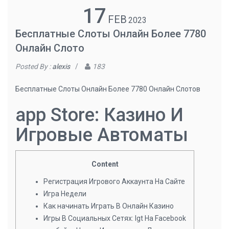
17
FEB
2023
Бесплатные Слоты Онлайн Более 7780
Онлайн Слото
Posted By :
alexis
/
183
Бесплатные Слоты Онлайн Более 7780 Онлайн Слотов
‎app Store: Казино И
Игровые Автоматы
Content
Регистрация Игрового Аккаунта На Сайте
Игра Недели
Как начинать Играть В Онлайн Казино
Игры В Социальных Сетях: Igt На Facebook