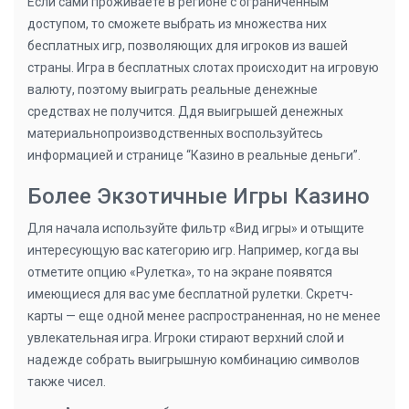
Если сами проживаете в регионе с ограниченным
доступом, то сможете выбрать из множества них
бесплатных игр, позволяющих для игроков из вашей
страны. Игра в бесплатных слотах происходит на игровую
валюту, поэтому выиграть реальные денежные
средствах не получится. Ддя выигрышей денежных
материальнопроизводственных воспользуйтесь
информацией и странице “Казино в реальные деньги”.
Более Экзотичные Игры Казино
Для начала используйте фильтр «Вид игры» и отыщите
интересующую вас категорию игр. Например, когда вы
отметите опцию «Рулетка», то на экране появятся
имеющиеся для вас уме бесплатной рулетки. Скретч-
карты — еще одной менее распространенная, но не менее
увлекательная игра. Игроки стирают верхний слой и
надежде собрать выигрышную комбинацию символов
также чисел.