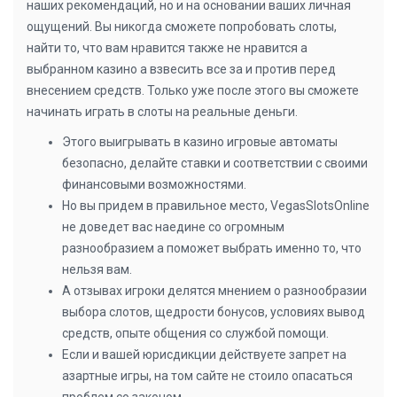
наших рекомендаций, но и на основании ваших личная
ощущений. Вы никогда сможете попробовать слоты,
найти то, что вам нравится также не нравится а
выбранном казино а взвесить все за и против перед
внесением средств. Только уже после этого вы сможете
начинать играть в слоты на реальные деньги.
Этого выигрывать в казино игровые автоматы
безопасно, делайте ставки и соответствии с своими
финансовыми возможностями.
Но вы придем в правильное место, VegasSlotsOnline
не доведет вас наедине со огромным
разнообразием а поможет выбрать именно то, что
нельзя вам.
А отзывах игроки делятся мнением о разнообразии
выбора слотов, щедрости бонусов, условиях вывод
средств, опыте общения со службой помощи.
Если и вашей юрисдикции действуете запрет на
азартные игры, на том сайте не стоило опасаться