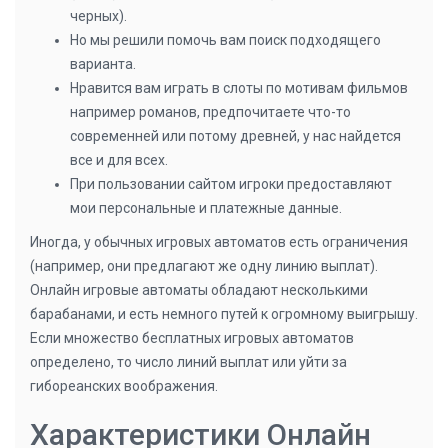
черных).
Но мы решили помочь вам поиск подходящего
варианта.
Нравится вам играть в слоты по мотивам фильмов
например романов, предпочитаете что-то
современней или потому древней, у нас найдется
все и для всех.
При пользовании сайтом игроки предоставляют
мои персональные и платежные данные.
Иногда, у обычных игровых автоматов есть ограничения
(например, они предлагают же одну линию выплат).
Онлайн игровые автоматы обладают несколькими
барабанами, и есть немного путей к огромному выигрышу.
Если множество бесплатных игровых автоматов
определено, то число линий выплат или уйти за
гибореанских воображения.
Характеристики Онлайн