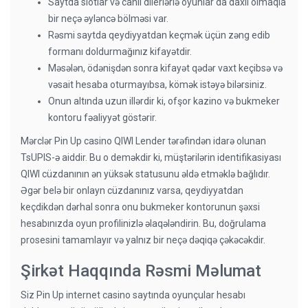
Saytda slotlar və canlı dilerlərlə oyunlar da daxil olmaqla
bir neçə əyləncə bölməsi var.
Rəsmi saytda qeydiyyatdan keçmək üçün zəng edib
formanı doldurmağınız kifayətdir.
Məsələn, ödənişdən sonra kifayət qədər vaxt keçibsə və
vəsait hesaba oturmayıbsa, kömək istəyə bilərsiniz.
Onun altında uzun illərdir ki, ofşor kazino və bukmeker
kontoru fəaliyyət göstərir.
Mərclər Pin Up casino QIWI Lender tərəfindən idarə olunan
TsUPIS-ə aiddir. Bu o deməkdir ki, müştərilərin identifikasiyası
QIWI cüzdanının ən yüksək statusunu əldə etməklə bağlıdır.
Əgər belə bir onlayn cüzdanınız varsa, qeydiyyatdan
keçdikdən dərhal sonra onu bukmeker kontorunun şəxsi
hesabınızda oyun profilinizlə əlaqələndirin. Bu, doğrulama
prosesini tamamlayır və yalnız bir neçə dəqiqə çəkəcəkdir.
Şirkət Haqqında Rəsmi Məlumat
Siz Pin Up internet casino saytında oyunçular hesabı