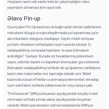
müştərisi rəsmi veb saytın belə bir çatışmazlığını video
yayımların olmaması kimi qeyd edir.
Əlavə Pin-up
Oyunçuların Pin Up kazinosu ilə bağlı rəyləri idman tədbirlərinin
nəticələrini düzgün proqnozlaşdırmaqla pul qazanmaq üçün
əla imkanların olduğunu təsdiqləyir. Saytın mobil versiyası
portativ cihazların istifadəçiləri üçün nəzərdə tutulub. O,
sadələşdirilmiş versiyada hazırlanır və əsas bölmələrin
ardıcıllığını” “saxlayır. Burada siz hesablanmış pinkoinlərin
sayını, səhmlər dəstini və dapatkan lotereyaları görə bilərsiniz.
Bölmələrin sadələşdirilmiş tərtibatı cib qurğularının sahiblərinə
lazım olan məlumatları tez tapmağa olanak verir. Mobil
kazinoda xüsusi effektlər və animasiya elementləri olmadığı
üçün səhifələrin slotlarla yüklənməsi bir neçə saniyə çəkir.
“Professional” QIWI pul kisəsinin qeydiyyatdan keçdiyi mobil
nömrədən istifadə etmək yalnız qeydiyyatdan keçərkən
vacibdir. Mobil operatorların xidmət nöqtələrində QIWI pul