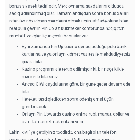
bonus siyasəti təklif edir. Mərc oynama qaydalarını olduqca
sadiq adlandırmaq olar. Tamamlandıqdan sonra bonus xalları
istənilən növ idman mərclərini etmək üçün istifadə oluna bilən
real pula çevrilir. Pin Up az bukmeker kontorunda həqiqətən
müxtəlif zövqlər üçün çoxlu bonuslar var.
Eyni zamanda Pin Up casino qonaq udduğu pulu bank
kartlarına və ya onlayn xidmət vasitəsilə məhdudiyyətsiz
çıxara bilər.
Kazino proqramı elə tərtib edilmişdir ki, bir neçə kliklə
mərc edə bilərsiniz.
Ancaq QIWI qaydalarına görə, bir günə qədər davam edə
bilər.
Hərəkəti təsdiqlədikdən sonra ödəniş emal üçün
göndəriləcək.
Onlayn Pin Upwards casino online rubl, manat, dollar və
avro ilə mərc etmək imkanı verir.
Lakin, kivi ‘ ye getdiyiniz təqdirdə, ona bağlı olan telefon
nömrəsini göstərmək kifayətdir. Mütləq oxuyun xüsusi