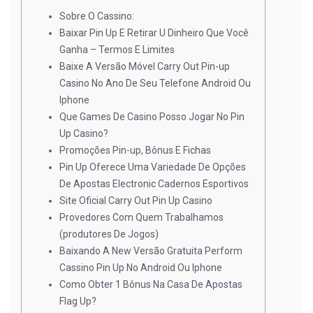
Sobre O Cassino:
Baixar Pin Up E Retirar U Dinheiro Que Você
Ganha – Termos E Limites
Baixe A Versão Móvel Carry Out Pin-up
Casino No Ano De Seu Telefone Android Ou
Iphone
Que Games De Casino Posso Jogar No Pin
Up Casino?
Promoções Pin-up, Bônus E Fichas
Pin Up Oferece Uma Variedade De Opções
De Apostas Electronic Cadernos Esportivos
Site Oficial Carry Out Pin Up Casino
Provedores Com Quem Trabalhamos
(produtores De Jogos)
Baixando A New Versão Gratuita Perform
Cassino Pin Up No Android Ou Iphone
Como Obter 1 Bônus Na Casa De Apostas
Flag Up?