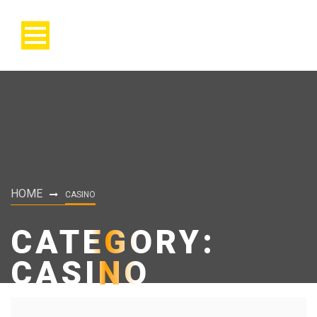
HOME
CASINO
CATEGORY:
CASINO