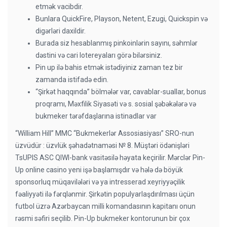
etmək vacibdir.
Bunlara QuickFire, Playson, Netent, Ezugi, Quickspin və
digərləri daxildir.
Burada siz hesablanmış pinkoinlərin sayını, səhmlər
dəstini və cari lotereyaları görə bilərsiniz.
Pin up ilə bahis etmək istədiyiniz zaman tez bir
zamanda istifadə edin.
“Şirkət haqqında” bölmələr var, cavablar-suallar, bonus
proqramı, Məxfilik Siyasəti və s. sosial şəbəkələrə və
bukmeker tərəfdaşlarına istinadlar var
“William Hill” MMC “Bukmekerlər Assosiasiyası” SRO-nun
üzvüdür : üzvlük şəhadətnaməsi № 8. Müştəri ödənişləri
TsUPIS ASC QIWI-bank vasitəsilə həyata keçirilir. Mərclər Pin-
Up online casino yeni işə başlamışdır və hələ də böyük
sponsorluq müqavilələri və ya intresserad xeyriyyəçilik
fəaliyyəti ilə fərqlənmir. Şirkətin populyarlaşdırılması üçün
futbol üzrə Azərbaycan milli komandasının kapitanı onun
rəsmi səfiri seçilib. Pin-Up bukmeker kontorunun bir çox