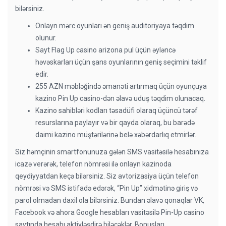
bilərsiniz.
Onlayn mərc oyunları ən geniş auditoriyaya təqdim
olunur.
Sayt Flag Up casino arizona pul üçün əyləncə
həvəskarları üçün şans oyunlarının geniş seçimini təklif
edir.
255 AZN məbləğində əmanəti artırmaq üçün oyunçuya
kazino Pin Up casino-dən əlavə uduş təqdim olunacaq.
Kazino sahibləri kodları təsadüfi olaraq üçüncü tərəf
resurslarına paylayır və bir qayda olaraq, bu barədə
daimi kazino müştərilərinə belə xəbərdarlıq etmirlər.
Siz həmçinin smartfonunuza gələn SMS vasitəsilə hesabınıza
icazə verərək, telefon nömrəsi ilə onlayn kazinoda
qeydiyyatdan keçə bilərsiniz. Siz avtorizasiya üçün telefon
nömrəsi və SMS istifadə edərək, “Pin Up” xidmətinə giriş və
parol olmadan daxil ola bilərsiniz. Bundan əlavə qonaqlar VK,
Facebook və ahora Google hesabları vasitəsilə Pin-Up casino
saytında hesabı aktivləşdirə biləcəklər. Bonusları