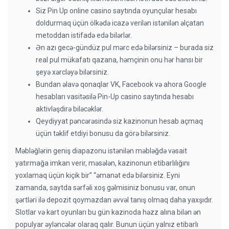
Siz Pin Up online casino saytında oyunçular hesabı
doldurmaq üçün ölkədə icazə verilən istənilən əlçatan
metoddan istifadə edə bilərlər.
Ən azı gecə-gündüz pul mərc edə bilərsiniz – burada siz
real pul mükafatı qazana, həmçinin onu hər hansı bir
şeyə xərcləyə bilərsiniz.
Bundan əlavə qonaqlar VK, Facebook və ahora Google
hesabları vasitəsilə Pin-Up casino saytında hesabı
aktivləşdirə biləcəklər.
Qeydiyyat pəncərəsində siz kazinonun hesab açmaq
üçün təklif etdiyi bonusu da görə bilərsiniz.
Məbləğlərin geniş diapazonu istənilən məbləğdə vəsait
yatırmağa imkan verir, məsələn, kazinonun etibarlılığını
yoxlamaq üçün kiçik bir” “əmanət edə bilərsiniz. Eyni
zamanda, saytda sərfəli xoş gəlmisiniz bonusu var, onun
şərtləri ilə depozit qoymazdan əvvəl tanış olmaq daha yaxşıdır.
Slotlar və kart oyunları bu gün kazinoda həzz alına bilən ən
populyar əyləncələr olaraq qalır. Bunun üçün yalnız etibarlı