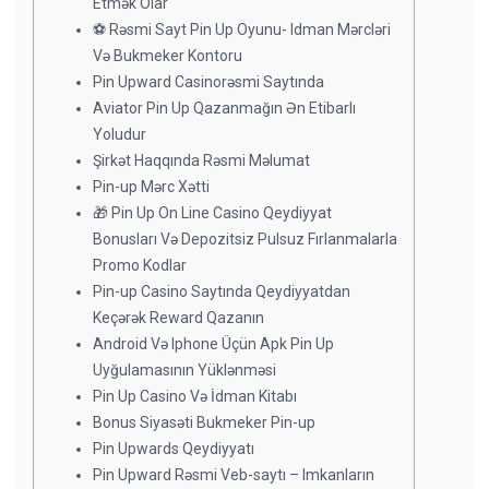
Etmək Olar
⚽ Rəsmi Sayt Pin Up Oyunu- Idman Mərcləri
Və Bukmeker Kontoru
Pin Upward Casinorəsmi Saytında
Aviator Pin Up Qazanmağın Ən Etibarlı
Yoludur
Şirkət Haqqında Rəsmi Məlumat
Pin-up Mərc Xətti
🎁 Pin Up On Line Casino Qeydiyyat
Bonusları Və Depozitsiz Pulsuz Fırlanmalarla
Promo Kodlar
Pin-up Casino Saytında Qeydiyyatdan
Keçərək Reward Qazanın
Android Və Iphone Üçün Apk Pin Up
Uyğulamasının Yüklənməsi
Pin Up Casino Və İdman Kitabı
Bonus Siyasəti Bukmeker Pin-up
Pin Upwards Qeydiyyatı
Pin Upward Rəsmi Veb-saytı – Imkanların