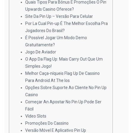
Quais Tipos Para Bônus E Promoções O Pin
Upwards Casino Oferece?
Site Da Pin Up – Versão Para Celular
Por La Cual Pin-up É The Melhor Escolha Pra
Jogadores Do Brasil?
É Possível Jogar Um Modo Demo
Gratuitamente?
Jogo De Aviador
O App Da Flag Up: Mais Carry Out Que Um
Simples Jogo!
Melhor Caça-níqueis Flag Up De Cassino
Para Android At The Ios
Opções Sobre Suporte Ao Cliente No Pin Up
Casino
Começar An Apostar No Pin Up Pode Ser
Fácil
Vídeo Slots
Promoções Do Cassino
Versão Móvel E Aplicativo Pin Up