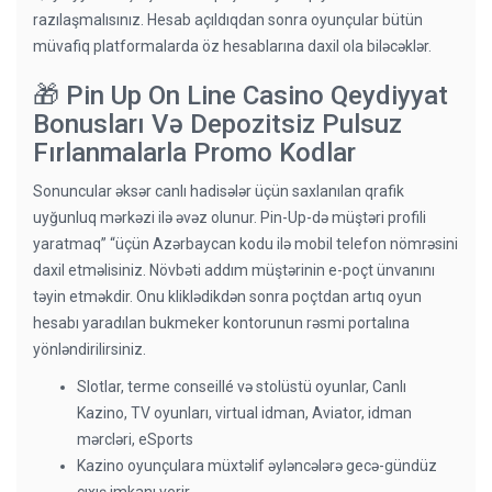
razılaşmalısınız. Hesab açıldıqdan sonra oyunçular bütün
müvafiq platformalarda öz hesablarına daxil ola biləcəklər.
🎁 Pin Up On Line Casino Qeydiyyat
Bonusları Və Depozitsiz Pulsuz
Fırlanmalarla Promo Kodlar
Sonuncular əksər canlı hadisələr üçün saxlanılan qrafik
uyğunluq mərkəzi ilə əvəz olunur. Pin-Up-də müştəri profili
yaratmaq” “üçün Azərbaycan kodu ilə mobil telefon nömrəsini
daxil etməlisiniz. Növbəti addım müştərinin e-poçt ünvanını
təyin etməkdir. Onu kliklədikdən sonra poçtdan artıq oyun
hesabı yaradılan bukmeker kontorunun rəsmi portalına
yönləndirilirsiniz.
Slotlar, terme conseillé və stolüstü oyunlar, Canlı
Kazino, TV oyunları, virtual idman, Aviator, idman
mərcləri, eSports
Kazino oyunçulara müxtəlif əyləncələrə gecə-gündüz