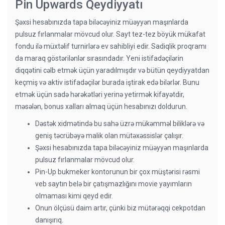
Pin Upwards Qeydiyyatı
Şəxsi hesabınızda tapa biləcəyiniz müəyyən maşınlarda
pulsuz fırlanmalar mövcud olur. Sayt tez-tez böyük mükafat
fondu ilə müxtəlif turnirlərə ev sahibliyi edir. Sadiqlik proqramı
da maraq göstərilənlər sırasındadır. Yeni istifadəçilərin
diqqətini cəlb etmək üçün yaradılmışdır və bütün qeydiyyatdan
keçmiş və aktiv istifadəçilər burada iştirak edə bilərlər. Bunu
etmək üçün sadə hərəkətləri yerinə yetirmək kifayətdir,
məsələn, bonus xalları almaq üçün hesabınızı doldurun.
Dəstək xidmətində bu sahə üzrə mükəmməl biliklərə və
geniş təcrübəyə malik olan mütəxəssislər çalışır.
Şəxsi hesabınızda tapa biləcəyiniz müəyyən maşınlarda
pulsuz fırlanmalar mövcud olur.
Pin-Up bukmeker kontorunun bir çox müştərisi rəsmi
veb saytın belə bir çatışmazlığını movie yayımların
olmaması kimi qeyd edir.
Onun ölçüsü daim artır, çünki biz mütərəqqi cekpotdan
danışırıq.