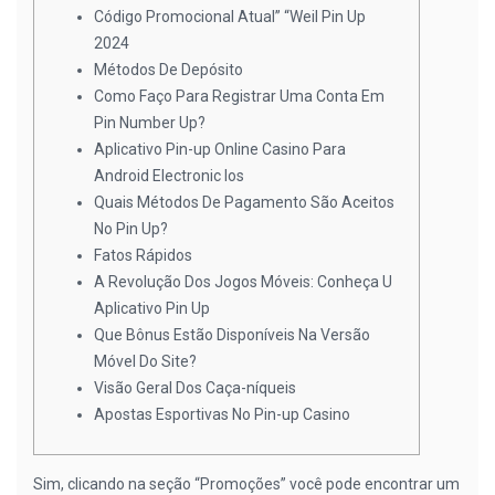
Código Promocional Atual” “Weil Pin Up
2024
Métodos De Depósito
Como Faço Para Registrar Uma Conta Em
Pin Number Up?
Aplicativo Pin-up Online Casino Para
Android Electronic Ios
Quais Métodos De Pagamento São Aceitos
No Pin Up?
Fatos Rápidos
A Revolução Dos Jogos Móveis: Conheça U
Aplicativo Pin Up
Que Bônus Estão Disponíveis Na Versão
Móvel Do Site?
Visão Geral Dos Caça-níqueis
Apostas Esportivas No Pin-up Casino
Sim, clicando na seção “Promoções” você pode encontrar um