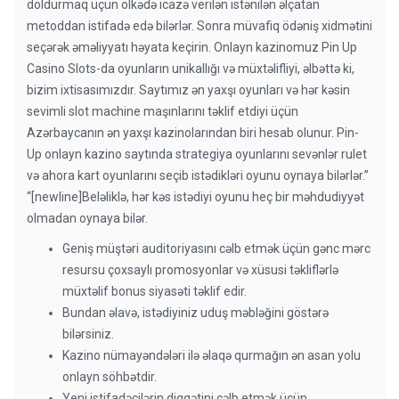
doldurmaq üçün ölkədə icazə verilən istənilən əlçatan
metoddan istifadə edə bilərlər. Sonra müvafiq ödəniş xidmətini
seçərək əməliyyatı həyata keçirin. Onlayn kazinomuz Pin Up
Casino Slots-da oyunların unikallığı və müxtəlifliyi, əlbəttə ki,
bizim ixtisasımızdır. Saytımız ən yaxşı oyunları və hər kəsin
sevimli slot machine maşınlarını təklif etdiyi üçün
Azərbaycanın ən yaxşı kazinolarından biri hesab olunur. Pin-
Up onlayn kazino saytında strategiya oyunlarını sevənlər rulet
və ahora kart oyunlarını seçib istədikləri oyunu oynaya bilərlər.”
“[newline]Beləliklə, hər kəs istədiyi oyunu heç bir məhdudiyyət
olmadan oynaya bilər.
Geniş müştəri auditoriyasını cəlb etmək üçün gənc mərc
resursu çoxsaylı promosyonlar və xüsusi təkliflərlə
müxtəlif bonus siyasəti təklif edir.
Bundan əlavə, istədiyiniz uduş məbləğini göstərə
bilərsiniz.
Kazino nümayəndələri ilə əlaqə qurmağın ən asan yolu
onlayn söhbətdir.
Yeni istifadəçilərin diqqətini cəlb etmək üçün