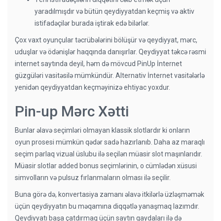
yaradılmışdır və bütün qeydiyyatdan keçmiş və aktiv
istifadəçilər burada iştirak edə bilərlər.
Çox vaxt oyunçular təcrübələrini bölüşür və qeydiyyat, mərc,
uduşlar və ödənişlər haqqında danışırlar. Qeydiyyat təkcə rəsmi
internet saytında deyil, həm də mövcud PinUp İnternet
güzgüləri vasitəsilə mümkündür. Alternativ İnternet vasitələrlə
yenidən qeydiyyatdan keçməyinizə ehtiyac yoxdur.
Pin-up Mərc Xətti
Bunlar əlavə seçimləri olmayan klassik slotlardır ki onların
oyun prosesi mümkün qədər sadə hazırlanıb. Daha az maraqlı
seçim parlaq vizual üslubu ilə seçilən müasir slot maşınlarıdır.
Müasir slotlar added bonus seçimlərinin, o cümlədən xüsusi
simvolların və pulsuz fırlanmaların olması ilə seçilir.
Buna görə də, konvertasiya zamanı əlavə itkilərlə üzləşməmək
üçün qeydiyyatın bu məqamına diqqətlə yanaşmaq lazımdır.
Qeydiyyatı başa çatdırmaq üçün saytın qaydaları ilə də