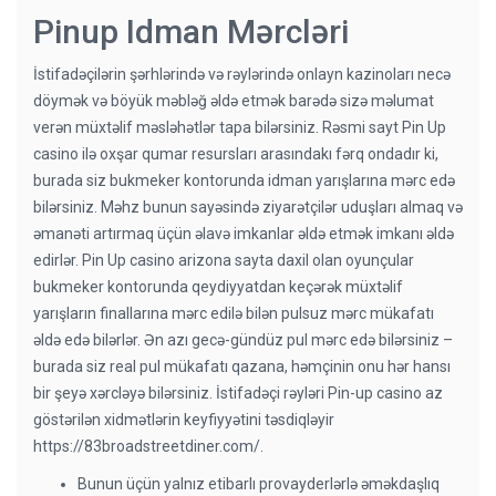
Pinup Idman Mərcləri
İstifadəçilərin şərhlərində və rəylərində onlayn kazinoları necə
döymək və böyük məbləğ əldə etmək barədə sizə məlumat
verən müxtəlif məsləhətlər tapa bilərsiniz. Rəsmi sayt Pin Up
casino ilə oxşar qumar resursları arasındakı fərq ondadır ki,
burada siz bukmeker kontorunda idman yarışlarına mərc edə
bilərsiniz. Məhz bunun sayəsində ziyarətçilər uduşları almaq və
əmanəti artırmaq üçün əlavə imkanlar əldə etmək imkanı əldə
edirlər. Pin Up casino arizona sayta daxil olan oyunçular
bukmeker kontorunda qeydiyyatdan keçərək müxtəlif
yarışların finallarına mərc edilə bilən pulsuz mərc mükafatı
əldə edə bilərlər. Ən azı gecə-gündüz pul mərc edə bilərsiniz –
burada siz real pul mükafatı qazana, həmçinin onu hər hansı
bir şeyə xərcləyə bilərsiniz. İstifadəçi rəyləri Pin-up casino az
göstərilən xidmətlərin keyfiyyətini təsdiqləyir
https://83broadstreetdiner.com/
.
Bunun üçün yalnız etibarlı provayderlərlə əməkdaşlıq