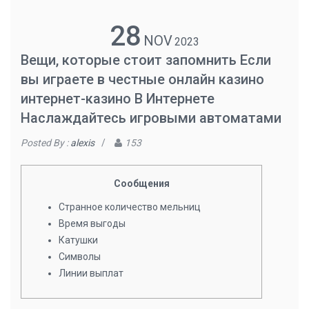
28
NOV
2023
Вещи, которые стоит запомнить Если
вы играете в честные онлайн казино
интернет-казино В Интернете
Наслаждайтесь игровыми автоматами
Posted By :
alexis
/
153
Сообщения
Странное количество мельниц
Время выгоды
Катушки
Символы
Линии выплат