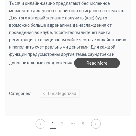
Тысячи онлайн-казино предлагают бесчисленное
множество доступных онлайн-игр на игровых автоматах.
Для того который желание получить (как) будто
возможно больше адреналина да наслаждения от
проведения во клубе, посетителям вытечет войти
регистрацию в официозном сайте
честные онлайн казино
и пополнить счет реальными деньгами. Для каждой
функции предусмотрены другие темы, саундтреки и
дополнительные предложения.
Read More
Categories:
Uncategorized
1
2
•••
9