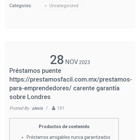
Categories:
Uncategorized
28
NOV
2023
Préstamos puente
https://prestamosfacil.com.mx/prestamos-
para-emprendedores/ carente garantía
sobre Londres
Posted By :
alexis
/
151
Productos de contenido
Préstamos amigables nunca garantizados