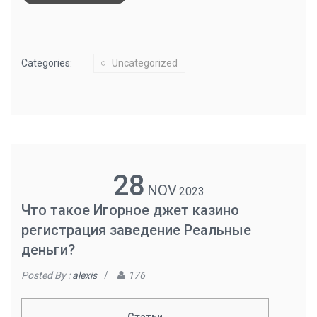
Categories:
Uncategorized
28
NOV
2023
Что такое Игорное джет казино
регистрация заведение Реальные
деньги?
Posted By :
alexis
/
176