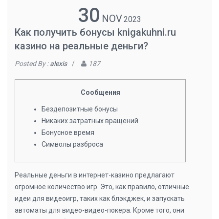
30
NOV
2023
Как получить бонусы knigakuhni.ru
казино на реальные деньги?
Posted By :
alexis
/
187
Сообщения
Бездепозитные бонусы
Никаких затратных вращений
Бонусное время
Символы разброса
Реальные деньги в интернет-казино предлагают
огромное количество игр. Это, как правило, отличные
идеи для видеоигр, таких как блэкджек, и запускать
автоматы для видео-видео-покера. Кроме того, они