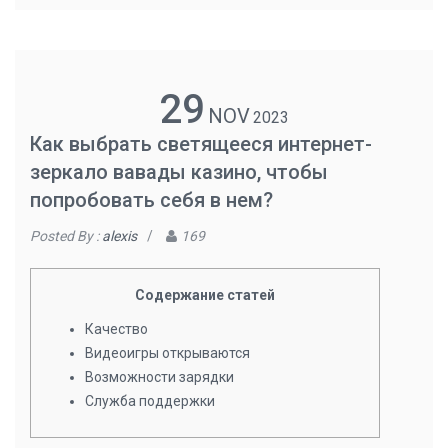
29
NOV
2023
Как выбрать светящееся интернет-
зеркало вавады казино, чтобы
попробовать себя в нем?
Posted By :
alexis
/
169
Содержание статей
Качество
Видеоигры открываются
Возможности зарядки
Служба поддержки