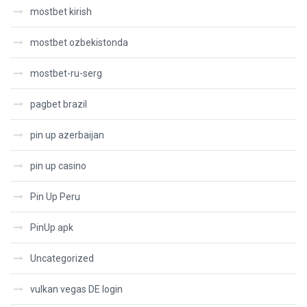
mostbet kirish
mostbet ozbekistonda
mostbet-ru-serg
pagbet brazil
pin up azerbaijan
pin up casino
Pin Up Peru
PinUp apk
Uncategorized
vulkan vegas DE login