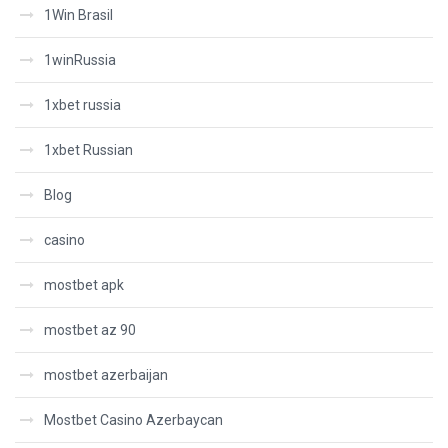
1Win Brasil
1winRussia
1xbet russia
1xbet Russian
Blog
casino
mostbet apk
mostbet az 90
mostbet azerbaijan
Mostbet Casino Azerbaycan