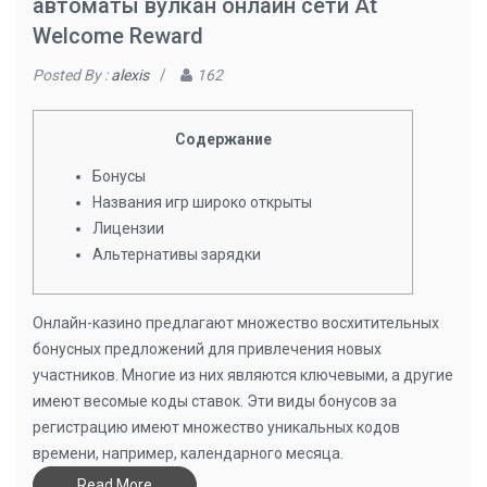
автоматы вулкан онлайн сети At
Welcome Reward
Posted By :
alexis
/
162
Содержание
Бонусы
Названия игр широко открыты
Лицензии
Альтернативы зарядки
Онлайн-казино предлагают множество восхитительных
бонусных предложений для привлечения новых
участников. Многие из них являются ключевыми, а другие
имеют весомые коды ставок. Эти виды бонусов за
регистрацию имеют множество уникальных кодов
времени, например, календарного месяца.
Read More