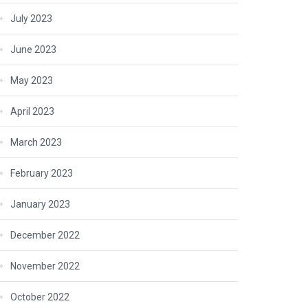
July 2023
June 2023
May 2023
April 2023
March 2023
February 2023
January 2023
December 2022
November 2022
October 2022