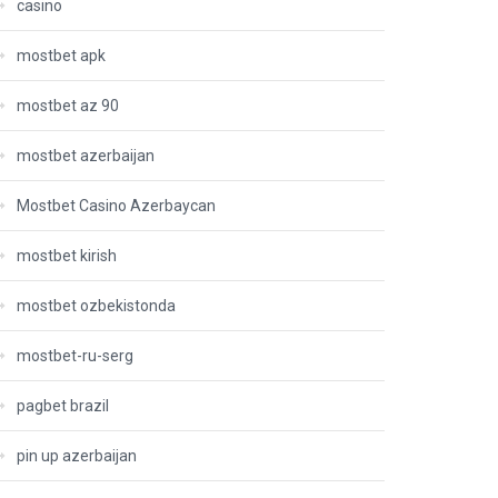
casino
mostbet apk
mostbet az 90
mostbet azerbaijan
Mostbet Casino Azerbaycan
mostbet kirish
mostbet ozbekistonda
mostbet-ru-serg
pagbet brazil
pin up azerbaijan