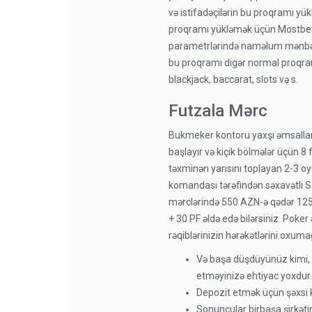
və istifadəçilərin bu proqramı y
proqramı yükləmək üçün Mostbet 
parametrlərində naməlum mənbələr
bu proqramı digər normal proqram
blackjack, baccarat, slots və s.
Futzala Mərc
Bukmeker kontoru yaxşı əmsallar 
başlayır və kiçik bölmələr üçün 8 
təxminən yarısını toplayan 2-3 oy
komandası tərəfindən səxavətli 
mərclərində 550 AZN-ə qədər 125%
+ 30 PF əldə edə bilərsiniz. Poker 
rəqiblərinizin hərəkətlərini oxumağ
Və başa düşdüyünüz kimi,
etməyinizə ehtiyac yoxdur.
Depozit etmək üçün şəxsi 
Sonuncular birbaşa şirkəti