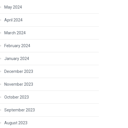
May 2024
April 2024
March 2024
February 2024
January 2024
December 2023
November 2023
October 2023
September 2023
August 2023