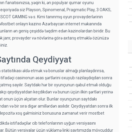
ının fanatısınızsa, yəqin ki, ən populyar qumar oyunu
kateqoriyada siz Playson, Spinomenal, Pragmatic Play, 3 OAKS,
COT GAMING və s. Kimi tanınmış oyun provayderlərinin
iz. Mostbet onlayn kazino Azərbaycan internet məkanında
nların ən geniş çeşiddə təqdim edən kazinolardan biridir. Bu
rək janr, provayder və növlərinə görə axtarış etməklə özünüzə
iniz.
aytında Qeydiyyat
 statistikası əldə etmək və bonuslar almağı planlaşdırırsa,
stifadəçi casinonun əsas şərtlərini oxuyub razılaşdıqdan sonra
atmış sayılır. Saytdakı hər bir oyunçunun qəbul etməli olduğu
ştirakçı qeydiyyatdan keçdikdən və bunun üçün ilkin şərtləri yerinə
qat onun üçün əlçatan olur. Bunlar oyunçunun saytdakı
n və bir sıra digər amillərdən asılıdır. Qeydiyyatdan sonra ilk
 depozitə xoş gəlmisiniz bonusuna zəmanət verir
mostbet
də istifadəçilər cib telefonlarının uyğun versiyasını
rlar. Bütün versiyalar üçün yükləmə linki saytımızda mövcuddur