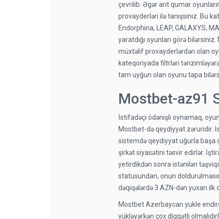
çevrilib. Əgər arıt qumar oyunlar
provayderləri ilə tanışsınız. Bu 
Endorphina, LEAP, GALAXYS, MAS
yaratdığı oyunları görə bilərsin
müxtəlif provayderlərdən olan oyu
kateqoriyada filtrləri tənzimləyə
tam uyğun olan oyunu tapa bilərs
Mostbet-az91 S
İstifadəçi ödənişli oynamaq, oyun
Mostbet-də qeydiyyat zəruridir. İ
sistemdə qeydiyyat uğurla başa ç
şirkət siyasətini təsvir edirlər. İ
yetirdikdən sonra istənilən təşvi
statusundan, onun doldurulmasında
dəqiqələrdə 3 AZN-dən yuxarı ilk
Mostbet Azerbaycan yukle endirdik
yükləyərkən çox diqqətli olmalıdı