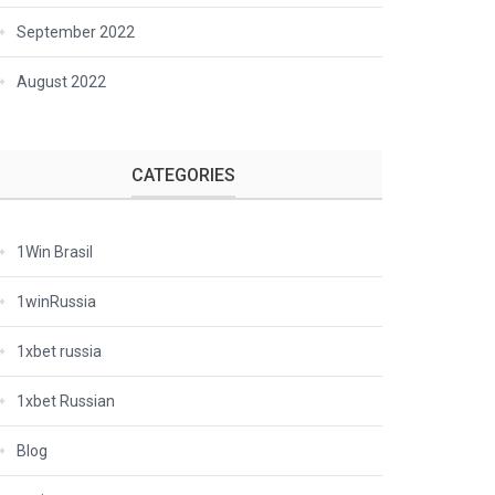
September 2022
August 2022
CATEGORIES
1Win Brasil
1winRussia
1xbet russia
1xbet Russian
Blog