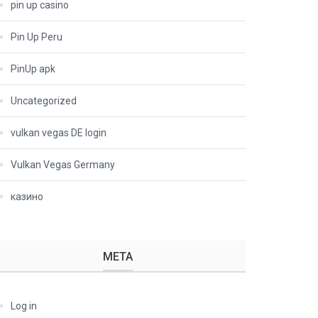
pin up casino
Pin Up Peru
PinUp apk
Uncategorized
vulkan vegas DE login
Vulkan Vegas Germany
казино
META
Log in