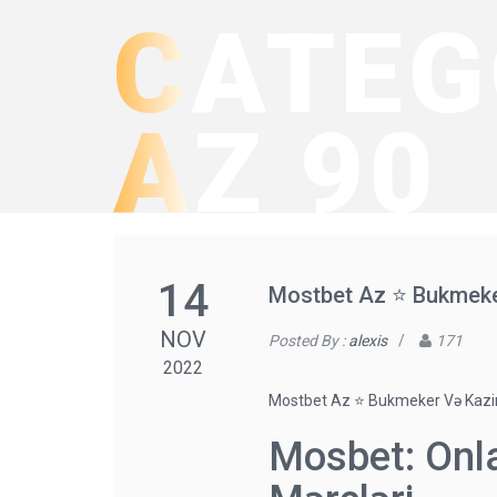
CATEG
AZ 90
14
Mostbet Az ⭐️ Bukmeke
NOV
Posted By :
alexis
/
171
2022
Mostbet Az ⭐️ Bukmeker Və Kazin
Mosbet: Onl