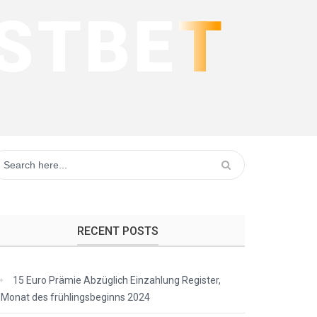
STBET
RECENT POSTS
15 Euro Prämie Abzüglich Einzahlung Register,
Monat des frühlingsbeginns 2024