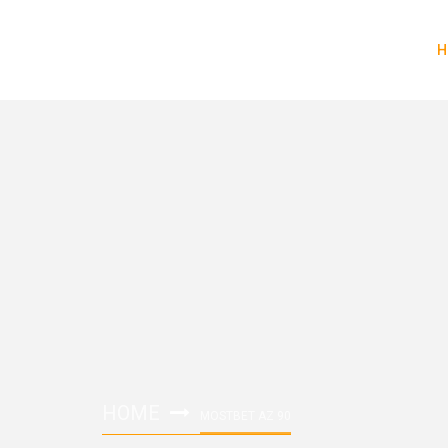
H
HOME
MOSTBET AZ 90