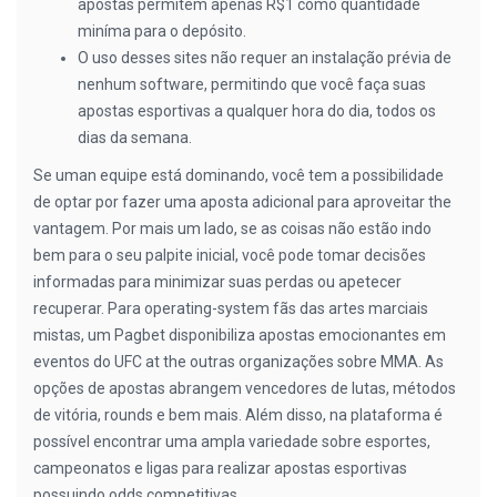
apostas permitem apenas R$1 como quantidade
miníma para o depósito.
O uso desses sites não requer an instalação prévia de
nenhum software, permitindo que você faça suas
apostas esportivas a qualquer hora do dia, todos os
dias da semana.
Se uman equipe está dominando, você tem a possibilidade
de optar por fazer uma aposta adicional para aproveitar the
vantagem. Por mais um lado, se as coisas não estão indo
bem para o seu palpite inicial, você pode tomar decisões
informadas para minimizar suas perdas ou apetecer
recuperar. Para operating-system fãs das artes marciais
mistas, um Pagbet disponibiliza apostas emocionantes em
eventos do UFC at the outras organizações sobre MMA. As
opções de apostas abrangem vencedores de lutas, métodos
de vitória, rounds e bem mais. Além disso, na plataforma é
possível encontrar uma ampla variedade sobre esportes,
campeonatos e ligas para realizar apostas esportivas
possuindo odds competitivas.