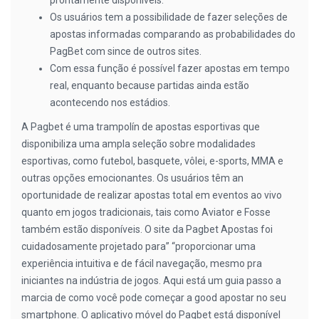
prontamente disponíveis.
Os usuários tem a possibilidade de fazer seleções de
apostas informadas comparando as probabilidades do
PagBet com since de outros sites.
Com essa função é possível fazer apostas em tempo
real, enquanto because partidas ainda estão
acontecendo nos estádios.
A Pagbet é uma trampolín de apostas esportivas que
disponibiliza uma ampla seleção sobre modalidades
esportivas, como futebol, basquete, vôlei, e-sports, MMA e
outras opções emocionantes. Os usuários têm an
oportunidade de realizar apostas total em eventos ao vivo
quanto em jogos tradicionais, tais como Aviator e Fosse
também estão disponíveis. O site da Pagbet Apostas foi
cuidadosamente projetado para” “proporcionar uma
experiência intuitiva e de fácil navegação, mesmo pra
iniciantes na indústria de jogos. Aqui está um guia passo a
marcia de como você pode começar a good apostar no seu
smartphone. O aplicativo móvel do Pagbet está disponível