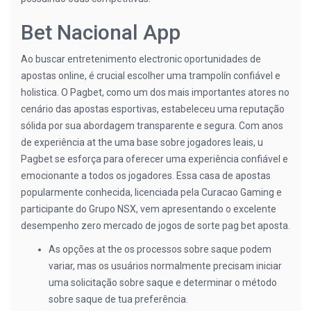
Bet Nacional App
Ao buscar entretenimento electronic oportunidades de
apostas online, é crucial escolher uma trampolín confiável e
holistica. O Pagbet, como um dos mais importantes atores no
cenário das apostas esportivas, estabeleceu uma reputação
sólida por sua abordagem transparente e segura. Com anos
de experiência at the uma base sobre jogadores leais, u
Pagbet se esforça para oferecer uma experiência confiável e
emocionante a todos os jogadores. Essa casa de apostas
popularmente conhecida, licenciada pela Curacao Gaming e
participante do Grupo NSX, vem apresentando o excelente
desempenho zero mercado de jogos de sorte
pag bet aposta
.
As opções at the os processos sobre saque podem
variar, mas os usuários normalmente precisam iniciar
uma solicitação sobre saque e determinar o método
sobre saque de tua preferência.