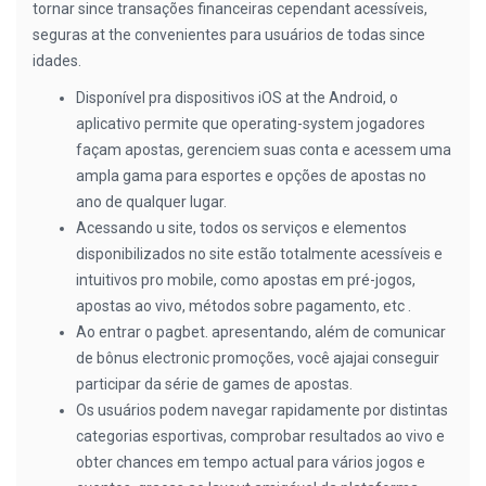
tornar since transações financeiras cependant acessíveis,
seguras at the convenientes para usuários de todas since
idades.
Disponível pra dispositivos iOS at the Android, o
aplicativo permite que operating-system jogadores
façam apostas, gerenciem suas conta e acessem uma
ampla gama para esportes e opções de apostas no
ano de qualquer lugar.
Acessando u site, todos os serviços e elementos
disponibilizados no site estão totalmente acessíveis e
intuitivos pro mobile, como apostas em pré-jogos,
apostas ao vivo, métodos sobre pagamento, etc .
Ao entrar o pagbet. apresentando, além de comunicar
de bônus electronic promoções, você ajajai conseguir
participar da série de games de apostas.
Os usuários podem navegar rapidamente por distintas
categorias esportivas, comprobar resultados ao vivo e
obter chances em tempo actual para vários jogos e