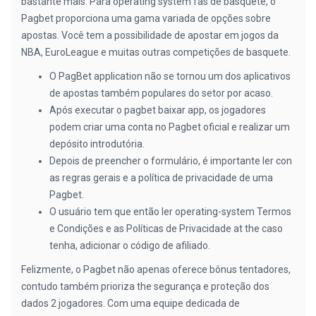
bastante mais. Para operating system fãs de basquete, o
Pagbet proporciona uma gama variada de opções sobre
apostas. Você tem a possibilidade de apostar em jogos da
NBA, EuroLeague e muitas outras competições de basquete.
O PagBet application não se tornou um dos aplicativos
de apostas também populares do setor por acaso.
Após executar o pagbet baixar app, os jogadores
podem criar uma conta no Pagbet oficial e realizar um
depósito introdutória.
Depois de preencher o formulário, é importante ler con
as regras gerais e a política de privacidade de uma
Pagbet.
O usuário tem que então ler operating-system Termos
e Condições e as Políticas de Privacidade at the caso
tenha, adicionar o código de afiliado.
Felizmente, o Pagbet não apenas oferece bônus tentadores,
contudo também prioriza the segurança e proteção dos
dados 2 jogadores. Com uma equipe dedicada de