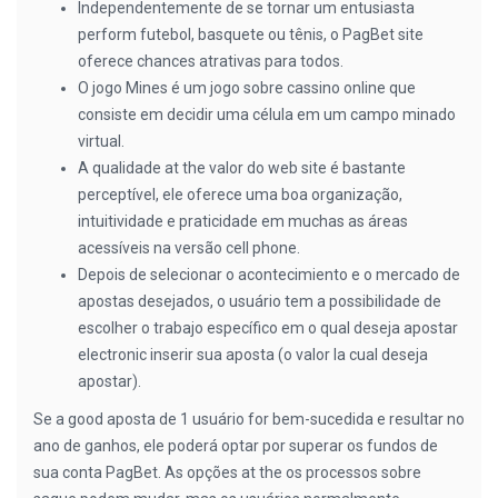
Independentemente de se tornar um entusiasta
perform futebol, basquete ou tênis, o PagBet site
oferece chances atrativas para todos.
O jogo Mines é um jogo sobre cassino online que
consiste em decidir uma célula em um campo minado
virtual.
A qualidade at the valor do web site é bastante
perceptível, ele oferece uma boa organização,
intuitividade e praticidade em muchas as áreas
acessíveis na versão cell phone.
Depois de selecionar o acontecimiento e o mercado de
apostas desejados, o usuário tem a possibilidade de
escolher o trabajo específico em o qual deseja apostar
electronic inserir sua aposta (o valor la cual deseja
apostar).
Se a good aposta de 1 usuário for bem-sucedida e resultar no
ano de ganhos, ele poderá optar por superar os fundos de
sua conta PagBet. As opções at the os processos sobre