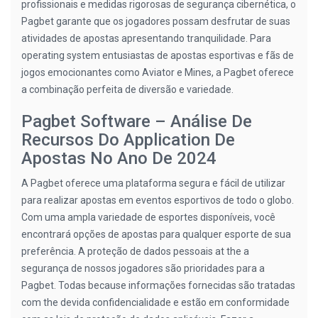
profissionais e medidas rigorosas de segurança cibernética, o
Pagbet garante que os jogadores possam desfrutar de suas
atividades de apostas apresentando tranquilidade. Para
operating system entusiastas de apostas esportivas e fãs de
jogos emocionantes como Aviator e Mines, a Pagbet oferece
a combinação perfeita de diversão e variedade.
Pagbet Software – Análise De
Recursos Do Application De
Apostas No Ano De 2024
A Pagbet oferece uma plataforma segura e fácil de utilizar
para realizar apostas em eventos esportivos de todo o globo.
Com uma ampla variedade de esportes disponíveis, você
encontrará opções de apostas para qualquer esporte de sua
preferência. A proteção de dados pessoais at the a
segurança de nossos jogadores são prioridades para a
Pagbet. Todas because informações fornecidas são tratadas
com the devida confidencialidade e estão em conformidade