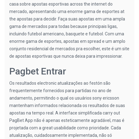
casa sobre apostas esportivas across the internet do
mercado, apresentando uma enorme gama de esportes at
the apostas para decidir. Faça suas apostas em uma ampla
gama de mercados para todas because principais ligas,
incluindo futebol americano, basquete e futebol. Com uma
enorme gama de esportes, apostas em spread e um amplo
conjunto residencial de mercados pra escolher, este é um site
de apostas esportivas que nunca deixa para impressionar.
Pagbet Entrar
Os resultados electronic atualizações ao festón são
frequentemente fornecidos para partidas no ano de
andamento, permitindo o qual os usuários sony ericsson
mantenham informados relacionada os resultados de suas
apostas na tempo real. A interface simplificada carry out
PagBet App não é apenas esteticamente agradável, mas é
projetada com a great usabilidade como prioridade. Cada
atualização, cuidadosamente implementada, não só