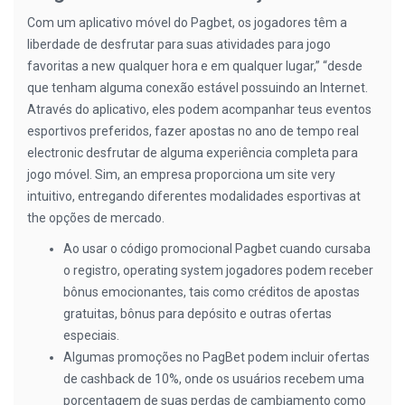
Com um aplicativo móvel do Pagbet, os jogadores têm a
liberdade de desfrutar para suas atividades para jogo
favoritas a new qualquer hora e em qualquer lugar,” “desde
que tenham alguma conexão estável possuindo an Internet.
Através do aplicativo, eles podem acompanhar teus eventos
esportivos preferidos, fazer apostas no ano de tempo real
electronic desfrutar de alguma experiência completa para
jogo móvel. Sim, an empresa proporciona um site very
intuitivo, entregando diferentes modalidades esportivas at
the opções de mercado.
Ao usar o código promocional Pagbet cuando cursaba
o registro, operating system jogadores podem receber
bônus emocionantes, tais como créditos de apostas
gratuitas, bônus para depósito e outras ofertas
especiais.
Algumas promoções no PagBet podem incluir ofertas
de cashback de 10%, onde os usuários recebem uma
porcentagem de suas perdas de cambiamento como