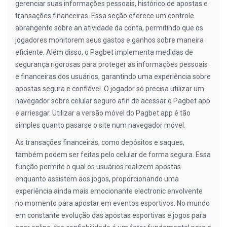
gerenciar suas informações pessoais, histórico de apostas e
transações financeiras. Essa seção oferece um controle
abrangente sobre an atividade da conta, permitindo que os
jogadores monitorem seus gastos e ganhos sobre maneira
eficiente. Além disso, o Pagbet implementa medidas de
segurança rigorosas para proteger as informações pessoais
e financeiras dos usuários, garantindo uma experiência sobre
apostas segura e confiável. O jogador só precisa utilizar um
navegador sobre celular seguro afin de acessar o Pagbet app
e arriesgar. Utilizar a versão móvel do Pagbet app é tão
simples quanto pasarse o site num navegador móvel.
As transações financeiras, como depósitos e saques,
também podem ser feitas pelo celular de forma segura. Essa
função permite o qual os usuários realizem apostas
enquanto assistem aos jogos, proporcionando uma
experiência ainda mais emocionante electronic envolvente
no momento para apostar em eventos esportivos. No mundo
em constante evolução das apostas esportivas e jogos para