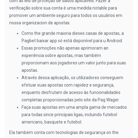
com as leis de proteção de dados aplicáveis. Fazer a
verificação sobre sua conta é uma medida notable para
promover um ambiente seguro para todos os usuários em
nossa organizacion de apostas.
Como the grande maioria dieses casas de apostas, a
Pagbet baixar app só está disponível para u Android.
Essas promoções não apenas aprimoram an
experiência sobre apostas, mas também
proporcionam aos jogadores um valor junto para suas
apostas.
Através dessa aplicação, os utilizadores conseguem
efetuar suas apostas com rapidez e segurança,
enquanto desfrutam de acesso às funcionalidades
completas proporcionadas pelo site da Pag Wager.
Faça suas apostas em uma ampla gama de mercados
para todas since principais ligas, incluindo futebol
americano, basquete e futebol.
Ela também conta com tecnologias de segurança on the