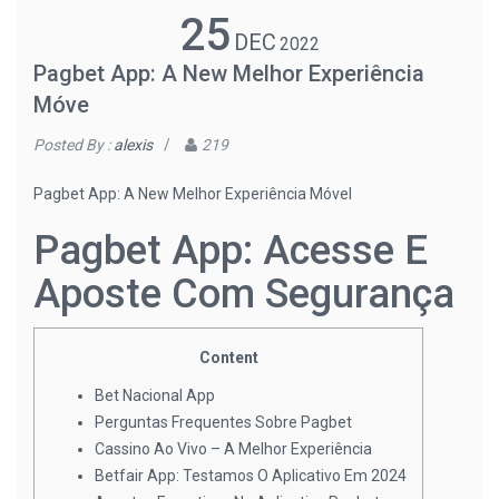
25
DEC
2022
Pagbet App: A New Melhor Experiência
Móve
Posted By :
alexis
/
219
Pagbet App: A New Melhor Experiência Móvel
Pagbet App: Acesse E
Aposte Com Segurança
Content
Bet Nacional App
Perguntas Frequentes Sobre Pagbet
Cassino Ao Vivo – A Melhor Experiência
Betfair App: Testamos O Aplicativo Em 2024