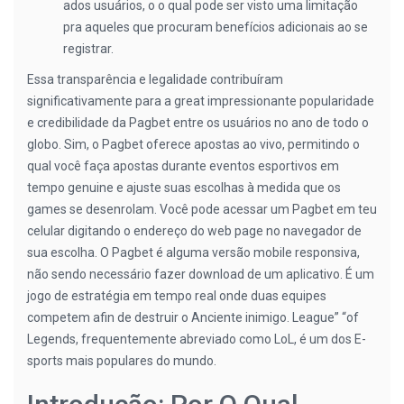
ados usuários, o o qual pode ser visto uma limitação
pra aqueles que procuram benefícios adicionais ao se
registrar.
Essa transparência e legalidade contribuíram
significativamente para a great impressionante popularidade
e credibilidade da Pagbet entre os usuários no ano de todo o
globo. Sim, o Pagbet oferece apostas ao vivo, permitindo o
qual você faça apostas durante eventos esportivos em
tempo genuine e ajuste suas escolhas à medida que os
games se desenrolam. Você pode acessar um Pagbet em teu
celular digitando o endereço do web page no navegador de
sua escolha. O Pagbet é alguma versão mobile responsiva,
não sendo necessário fazer download de um aplicativo. É um
jogo de estratégia em tempo real onde duas equipes
competem afin de destruir o Anciente inimigo. League” “of
Legends, frequentemente abreviado como LoL, é um dos E-
sports mais populares do mundo.