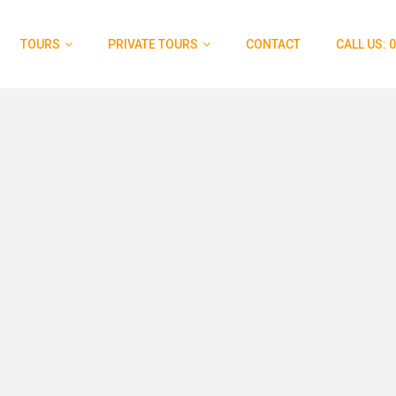
TOURS
PRIVATE TOURS
CONTACT
CALL US: 0