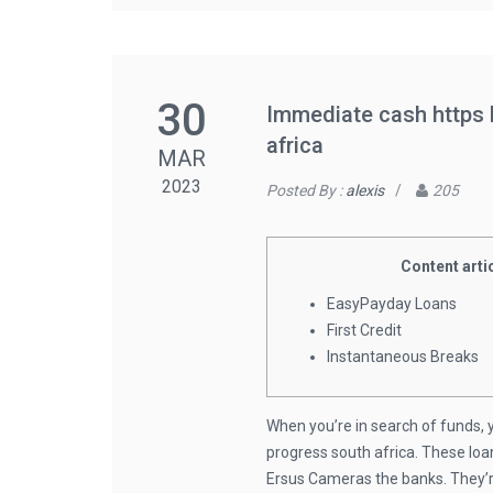
30
Immediate cash https 
africa
MAR
2023
Posted By :
alexis
/
205
Content arti
EasyPayday Loans
First Credit
Instantaneous Breaks
When you’re in search of funds, y
progress south africa. These loa
Ersus Cameras the banks. They’re 