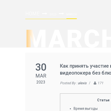
HOME
2023
MARCH
MARCH
30
Как принять участие 
видеопокера без бл
MAR
2023
Posted By :
alexis
/
171
Статьи
Время выгоды