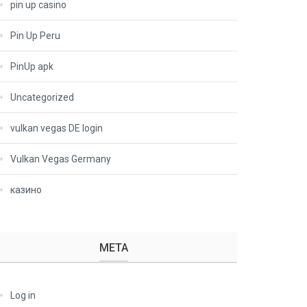
pin up casino
Pin Up Peru
PinUp apk
Uncategorized
vulkan vegas DE login
Vulkan Vegas Germany
казино
META
Log in