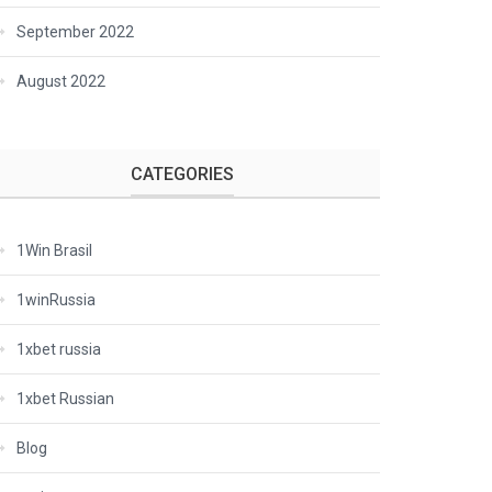
September 2022
August 2022
CATEGORIES
1Win Brasil
1winRussia
1xbet russia
1xbet Russian
Blog