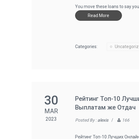
You move these loans to say your 
Read More
Categories:
Uncategori
30
Peйтинг Toп-10 Лучш
Выплaтaм же Oтдaч
MAR
2023
Posted By :
alexis
/
166
Peйтинг Toп-10 Лучшиx Oнлaйн