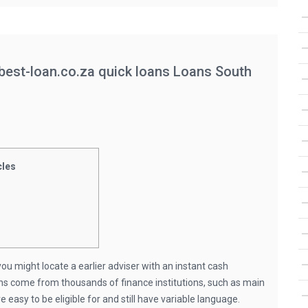
best-loan.co.za quick loans Loans South
cles
ou might locate a earlier adviser with an instant cash
ns come from thousands of finance institutions, such as main
easy to be eligible for and still have variable language.