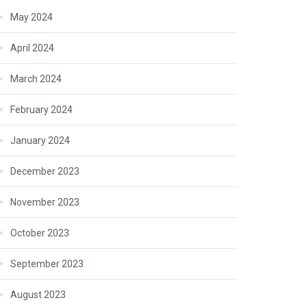
May 2024
April 2024
March 2024
February 2024
January 2024
December 2023
November 2023
October 2023
September 2023
August 2023