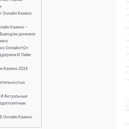
и
г Онлайн Казино
лайн Казино –
С Выводом денежек
зино
ино Онлайн/h2>
ддержки И Лайв-
н Кaзинo 2024
еятельностью
ь И Актуальные
ездепозитным
В Онлайн Казино