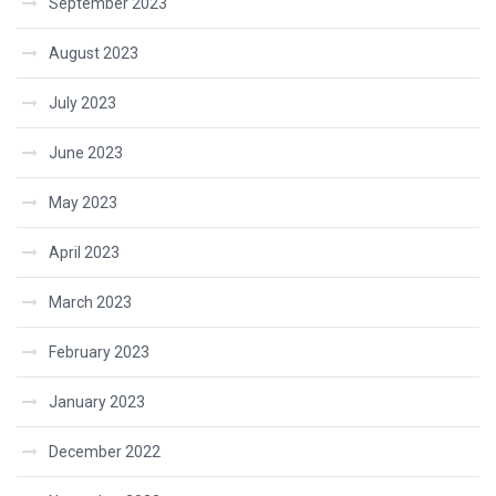
September 2023
August 2023
July 2023
June 2023
May 2023
April 2023
March 2023
February 2023
January 2023
December 2022