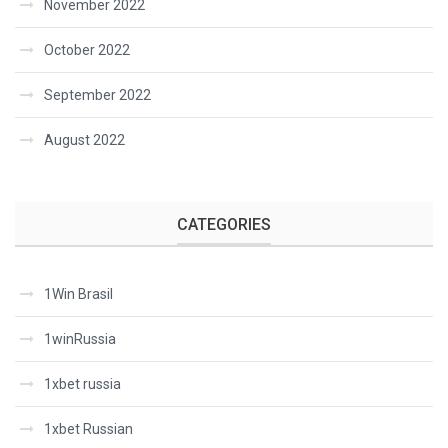
November 2022
October 2022
September 2022
August 2022
CATEGORIES
1Win Brasil
1winRussia
1xbet russia
1xbet Russian