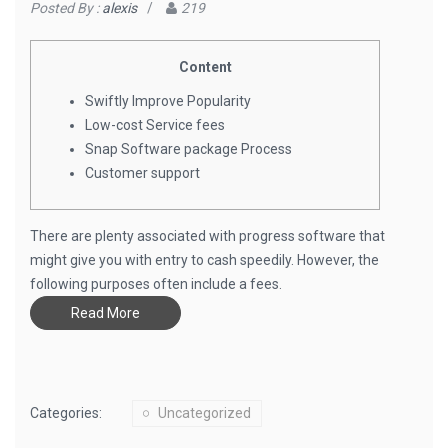
Posted By :
alexis
/
219
Content
Swiftly Improve Popularity
Low-cost Service fees
Snap Software package Process
Customer support
There are plenty associated with progress software that
might give you with entry to cash speedily. However, the
following purposes often include a fees.
Read More
Categories:
Uncategorized