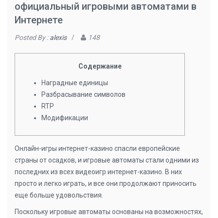
официальный игровыми автоматами в
Интернете
Posted By :
alexis
/
148
Содержание
Наградные единицы
Разбрасывание символов
RTP
Модификации
Онлайн-игры интернет-казино спасли европейские
страны от осадков, и игровые автоматы стали одними из
последних из всех видеоигр интернет-казино. В них
просто и легко играть, и все они продолжают приносить
еще больше удовольствия.
Поскольку игровые автоматы основаны на возможностях,