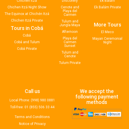
Chichen Itzá
Discovery
Ek Balám
Chichen Itzá Night Show
Cenote and
Ek Balám Private
Playa del
The Equinox at Chichén Itzá
Carmen
Chichen Itzá Private
Tulum and
More Tours
Jungla Maya
Tours in Cobá
Afternoon
El Meco
Cobá
Playa del
Mayan Ceremonial
Cobá and Tulum
Carmen
Night
Sunset
Cobá Private
Tulum and
Cenote
Tulum Private
Call us
We accept the
following payment
Local Phone: (998) 980 0881
methods
Toll-free: 01 (855) 506 33 44
Terms and Conditions
Notice of Privacy