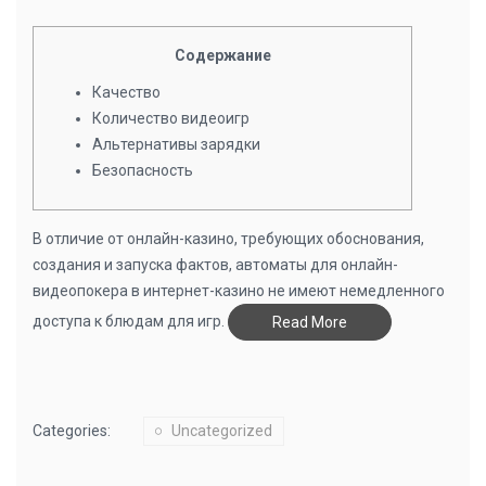
Содержание
Качество
Количество видеоигр
Альтернативы зарядки
Безопасность
В отличие от онлайн-казино, требующих обоснования,
создания и запуска фактов, автоматы для онлайн-
видеопокера в интернет-казино не имеют немедленного
доступа к блюдам для игр.
Read More
Categories:
Uncategorized