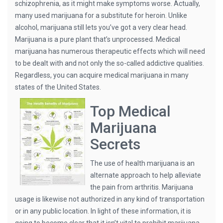
schizophrenia, as it might make symptoms worse. Actually,
many used marijuana for a substitute for heroin. Unlike
alcohol, marijuana still lets you’ve got a very clear head.
Marijuana is a pure plant that’s unprocessed. Medical
marijuana has numerous therapeutic effects which will need
to be dealt with and not only the so-called addictive qualities.
Regardless, you can acquire medical marijuana in many
states of the United States.
Top Medical
Marijuana
Secrets
The use of health marijuana is an
alternate approach to help alleviate
the pain from arthritis. Marijuana
usage is likewise not authorized in any kind of transportation
or in any public location. In light of these information, it is