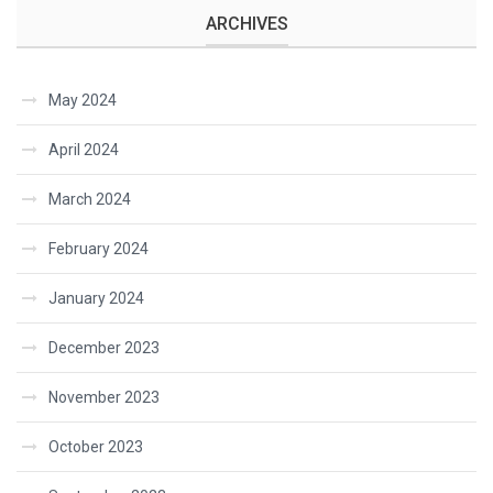
ARCHIVES
May 2024
April 2024
March 2024
February 2024
January 2024
December 2023
November 2023
October 2023