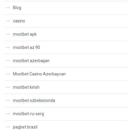
Blog
casino
mostbet apk
mostbet az 90
mostbet azerbaijan
Mostbet Casino Azerbaycan
mostbet kirish
mostbet ozbekistonda
mostbet-ru-serg
pagbet brazil