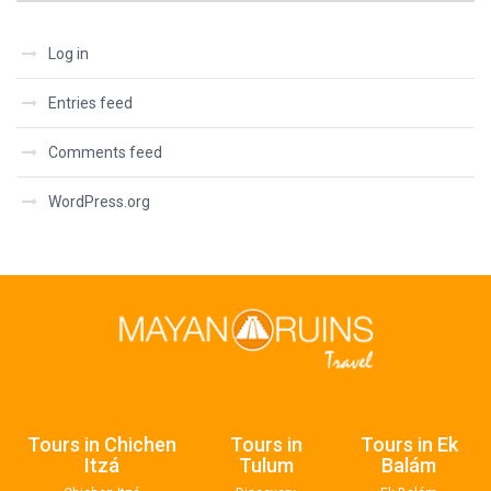
Log in
Entries feed
Comments feed
WordPress.org
Tours in Chichen
Tours in
Tours in Ek
Itzá
Tulum
Balám