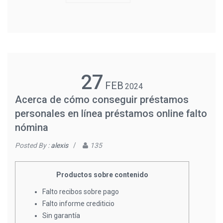
27
FEB
2024
Acerca de cómo conseguir préstamos
personales en línea préstamos online falto
nómina
Posted By :
alexis
/
135
Productos sobre contenido
Falto recibos sobre pago
Falto informe crediticio
Sin garantía