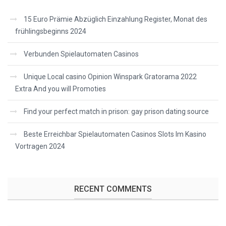
15 Euro Prämie Abzüglich Einzahlung Register, Monat des
frühlingsbeginns 2024
Verbunden Spielautomaten Casinos
Unique Local casino Opinion Winspark Gratorama 2022
Extra And you will Promoties
Find your perfect match in prison: gay prison dating source
Beste Erreichbar Spielautomaten Casinos Slots Im Kasino
Vortragen 2024
RECENT COMMENTS