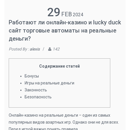
29
FEB
2024
Работают ли онлайн-казино и lucky duck
сайт торговые автоматы на реальные
деньги?
Posted By :
alexis
/
142
Содержание статей
Бонусы
Игры на реальные деньги
Законность
Безопасность
Онлайн-казино на реальные деньги – один из самых
популярных видов азартных игр. Однако они не для всех.
Перед игрой важно понять правила.