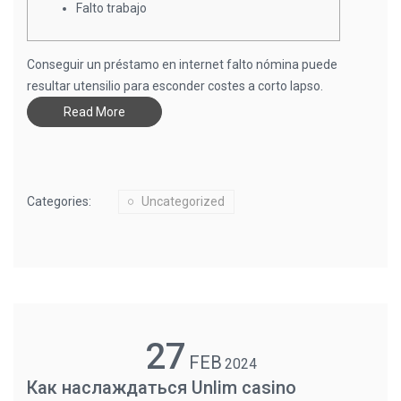
Falto trabajo
Conseguir un préstamo en internet falto nómina puede
resultar utensilio para esconder costes a corto lapso.
Read More
Categories:
Uncategorized
27
FEB
2024
Как наслаждаться Unlim casino