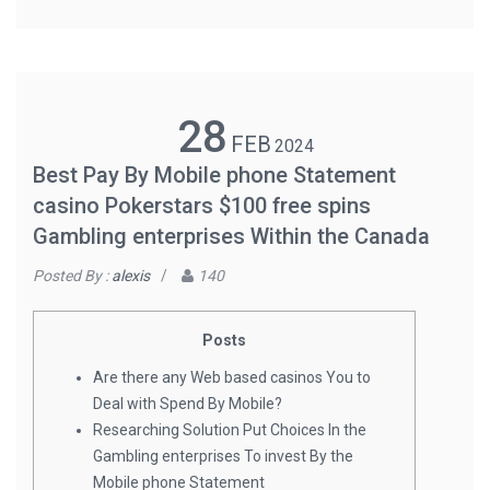
28
FEB
2024
Best Pay By Mobile phone Statement
casino Pokerstars $100 free spins
Gambling enterprises Within the Canada
Posted By :
alexis
/
140
Posts
Are there any Web based casinos You to
Deal with Spend By Mobile?
Researching Solution Put Choices In the
Gambling enterprises To invest By the
Mobile phone Statement