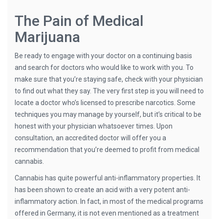
The Pain of Medical
Marijuana
Be ready to engage with your doctor on a continuing basis
and search for doctors who would like to work with you. To
make sure that you’re staying safe, check with your physician
to find out what they say. The very first step is you will need to
locate a doctor who’s licensed to prescribe narcotics. Some
techniques you may manage by yourself, but it’s critical to be
honest with your physician whatsoever times. Upon
consultation, an accredited doctor will offer you a
recommendation that you’re deemed to profit from medical
cannabis.
Cannabis has quite powerful anti-inflammatory properties. It
has been shown to create an acid with a very potent anti-
inflammatory action. In fact, in most of the medical programs
offered in Germany, it is not even mentioned as a treatment