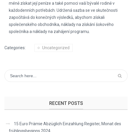
méně získat její peníze a také pomoci vaší bývalé rodině v
každodenních potřebách. Udržená sazba se ve skutečnosti
započítává do konečných výsledků, abychom získali
společenského obchodníka, náklady na získání šokového
společníka a náklady na zahájení programu.
Categories:
Uncategorized
RECENT POSTS
15 Euro Prämie Abzüglich Einzahlung Register, Monat des
frühlingsbeginns 2024