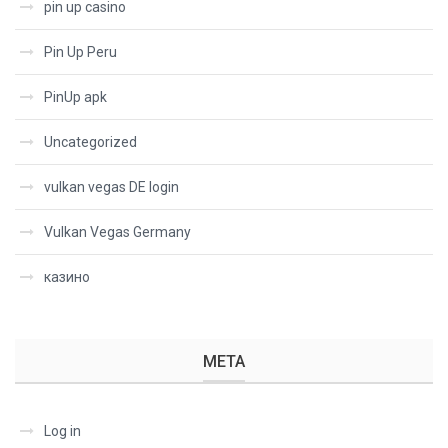
pin up casino
Pin Up Peru
PinUp apk
Uncategorized
vulkan vegas DE login
Vulkan Vegas Germany
казино
META
Log in